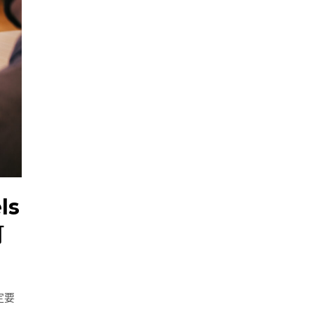
ls
可
定要