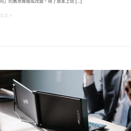
司」的舊思維徹底改變，除了居家上班 […]
全文 »