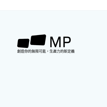
開
箱
實
測
創造你的無限可能，生產力的新定義