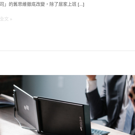
司」的舊思維徹底改變，除了居家上班 […]
全文 »