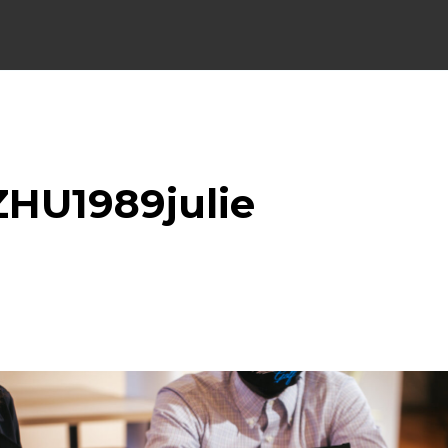
HU1989julie