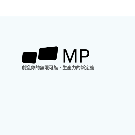
開
箱
實
測
創造你的無限可能，生產力的新定義