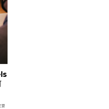
ls
可
定要